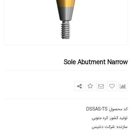
Sole Abutment Narrow
کد محصول
:
DSSAS-TS
تولید کشور
:
کره جنوبی
سازنده
:
شرکت دنتیس