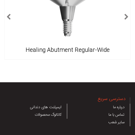
Healing Abutment Regular-Wide
دسترسی سریع
درباره ما
ایمپلنت های دندانی
تماس با ما
کاتالوگ محصولات
سایر شعب